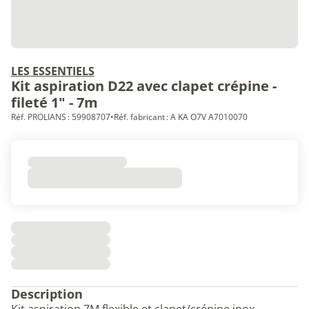
LES ESSENTIELS
Kit aspiration D22 avec clapet crépine -
fileté 1" - 7m
Réf. PROLIANS : 59908707
•
Réf. fabricant : A KA O7V A7010070
Description