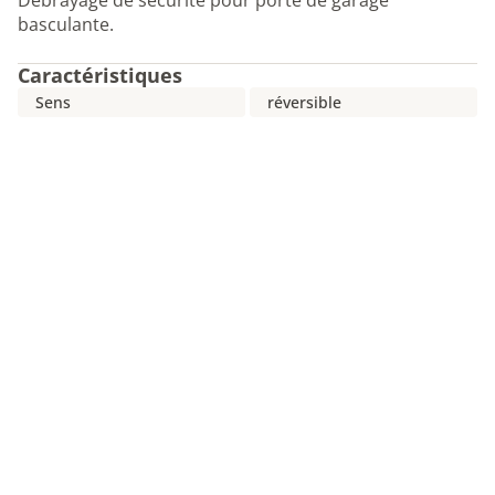
Débrayage de sécurité pour porte de garage
basculante.
Caractéristiques
Sens
réversible