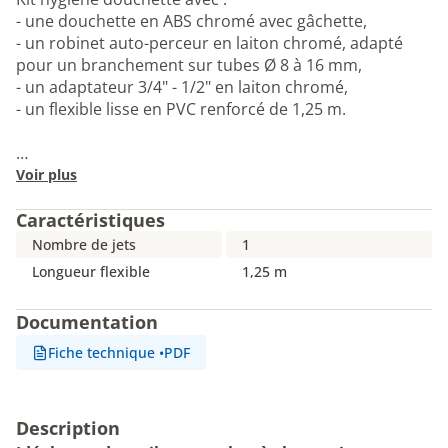
- une douchette en ABS chromé avec gâchette,
- un robinet auto-perceur en laiton chromé, adapté
pour un branchement sur tubes Ø 8 à 16 mm,
- un adaptateur 3/4" - 1/2" en laiton chromé,
- un flexible lisse en PVC renforcé de 1,25 m.
…
Voir plus
Caractéristiques
Nombre de jets
1
Longueur flexible
1,25 m
Documentation
Fiche technique
•
PDF
Description