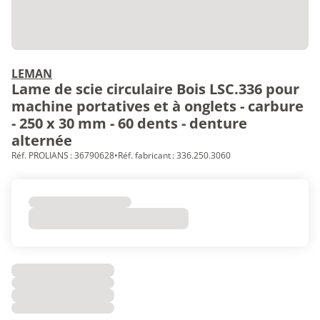
LEMAN
Lame de scie circulaire Bois LSC.336 pour
machine portatives et à onglets - carbure
- 250 x 30 mm - 60 dents - denture
alternée
Réf. PROLIANS : 36790628
•
Réf. fabricant : 336.250.3060