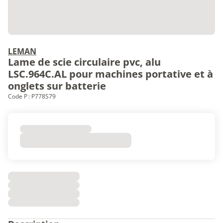
LEMAN
Lame de scie circulaire pvc, alu
LSC.964C.AL pour machines portative et à
onglets sur batterie
Code P : P778S79