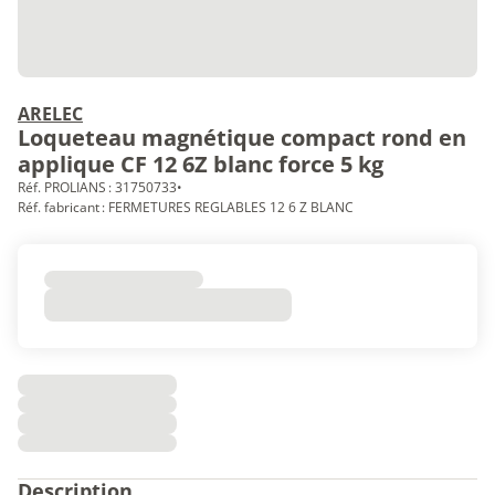
ARELEC
Loqueteau magnétique compact rond en
applique CF 12 6Z blanc force 5 kg
Réf. PROLIANS : 31750733
•
Réf. fabricant : FERMETURES REGLABLES 12 6 Z BLANC
Description