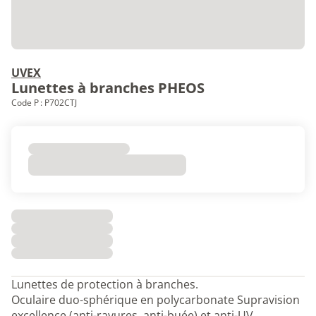
UVEX
Lunettes à branches PHEOS
Code P : P702CTJ
Lunettes de protection à branches.
Oculaire duo-sphérique en polycarbonate Supravision
excellence (anti-rayures, anti-buée) et anti-UV.