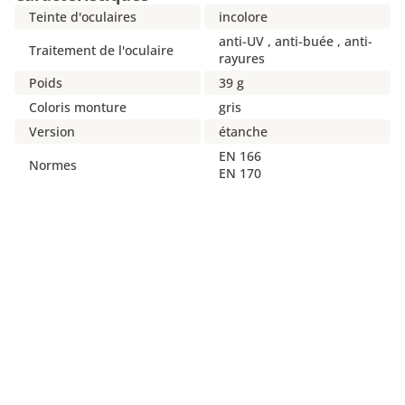
Teinte d'oculaires
incolore
anti-UV , anti-buée , anti-
Traitement de l'oculaire
rayures
Poids
39 g
Coloris monture
gris
Version
étanche
EN 166
Normes
EN 170