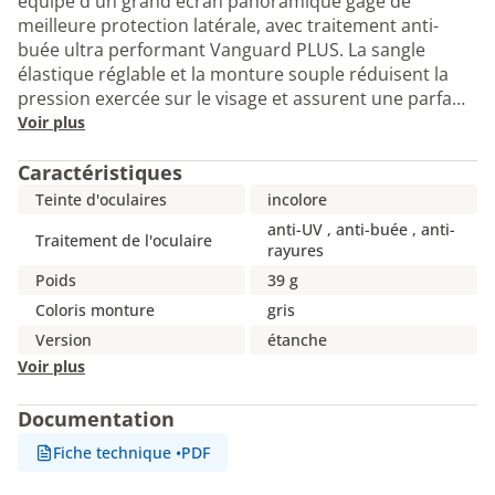
équipé d'un grand écran panoramique gage de
meilleure protection latérale, avec traitement anti-
buée ultra performant Vanguard PLUS. La sangle
élastique réglable et la monture souple réduisent la
pression exercée sur le visage et assurent une parfa…
Voir plus
Caractéristiques
Teinte d'oculaires
incolore
anti-UV , anti-buée , anti-
Traitement de l'oculaire
rayures
Poids
39 g
Coloris monture
gris
Version
étanche
Voir plus
Documentation
Fiche technique
•
PDF