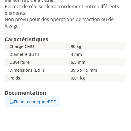
Maillon rapide à visser.
Permet de réaliser le raccordement entre différents
éléments.
Non prévu pour des opérations de traction ou de
levage.
Caractéristiques
Charge CMU
90 kg
Diamètre du fil
4 mm
Ouverture
5,5 mm
Dimensions (L x l)
39,5 x 19 mm
Poids
0,01 kg
Documentation
Fiche technique
•
PDF