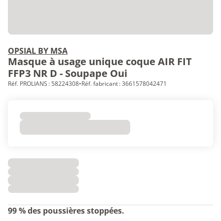
OPSIAL BY MSA
Masque à usage unique coque AIR FIT
FFP3 NR D - Soupape Oui
Réf. PROLIANS : 58224308
•
Réf. fabricant : 3661578042471
99 % des poussières stoppées.