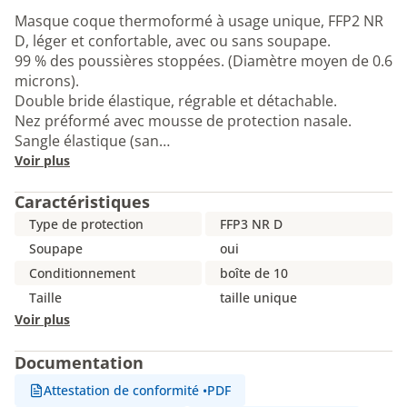
Masque coque thermoformé à usage unique, FFP2 NR
D, léger et confortable, avec ou sans soupape.
99 % des poussières stoppées. (Diamètre moyen de 0.6
microns).
Double bride élastique, régrable et détachable.
Nez préformé avec mousse de protection nasale.
Sangle élastique (san…
Voir plus
Caractéristiques
Type de protection
FFP3 NR D
Soupape
oui
Conditionnement
boîte de 10
Taille
taille unique
Voir plus
Documentation
Attestation de conformité
•
PDF