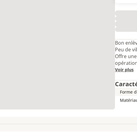
Bon enlèv
Peu de vi
Offre une
opératio
Voir plus
Caract
Forme d
Matéria