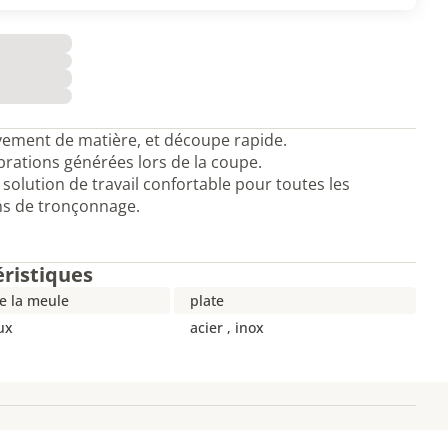
ement de matière, et découpe rapide.
brations générées lors de la coupe.
 solution de travail confortable pour toutes les
ns de tronçonnage.
éristiques
e la meule
plate
ux
acier , inox