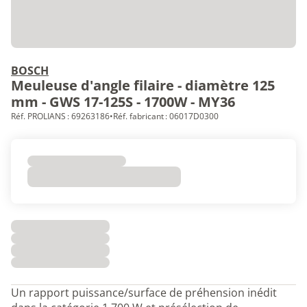
BOSCH
Meuleuse d'angle filaire - diamètre 125
mm - GWS 17-125S - 1700W - MY36
Réf. PROLIANS : 69263186
•
Réf. fabricant : 06017D0300
Un rapport puissance/surface de préhension inédit