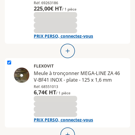
Réf. 69263186
225,00€ HT
/ 1 pièce
PRIX PERSO, connectez-vous
L'élément Meule à tronçonner MEGA-LINE ZA 46 V-BF41 INOX - pla
FLEXOVIT
Meule à tronçonner MEGA-LINE ZA 46
V-BF41 INOX - plate - 125 x 1,6 mm
Réf. 68551013
6,74€ HT
/ 1 pièce
PRIX PERSO, connectez-vous