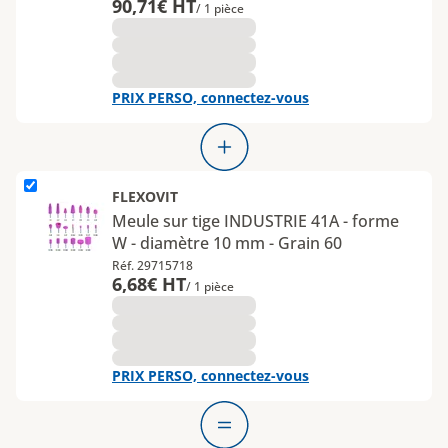
90,71€ HT
/ 1 pièce
PRIX PERSO, connectez-vous
L'élément Meule sur tige INDUSTRIE 41A - forme W - diamètre 10
FLEXOVIT
Meule sur tige INDUSTRIE 41A - forme
W - diamètre 10 mm - Grain 60
Réf. 29715718
6,68€ HT
/ 1 pièce
PRIX PERSO, connectez-vous