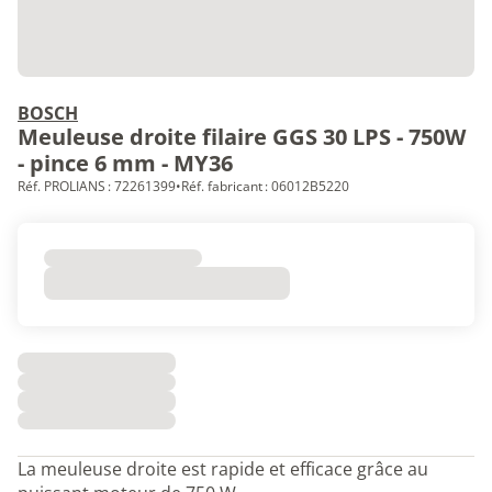
BOSCH
Meuleuse droite filaire GGS 30 LPS - 750W
- pince 6 mm - MY36
Réf. PROLIANS : 72261399
•
Réf. fabricant : 06012B5220
La meuleuse droite est rapide et efficace grâce au