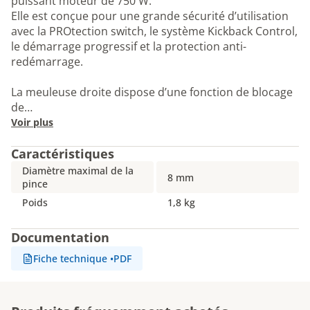
puissant moteur de 750 W.
Elle est conçue pour une grande sécurité d’utilisation
avec la PROtection switch, le système Kickback Control,
le démarrage progressif et la protection anti-
redémarrage.
La meuleuse droite dispose d’une fonction de blocage
de…
Voir plus
Caractéristiques
Diamètre maximal de la
8 mm
pince
Poids
1,8 kg
Documentation
Fiche technique
•
PDF