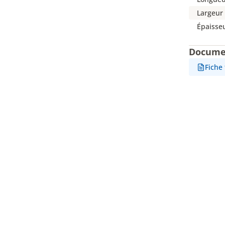
Largeur
Épaisse
Docume
Fiche