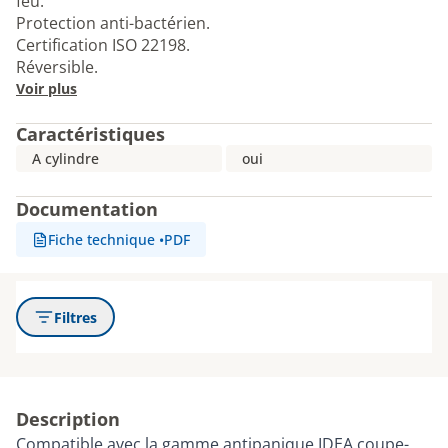
feu.
Protection anti-bactérien.
Certification ISO 22198.
Réversible.
Voir plus
Caractéristiques
A cylindre
oui
Documentation
Fiche technique
•
PDF
Filtres
Description
Compatible avec la gamme antipanique IDEA coupe-