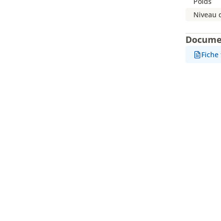
Poids
Niveau 
Docume
Fiche