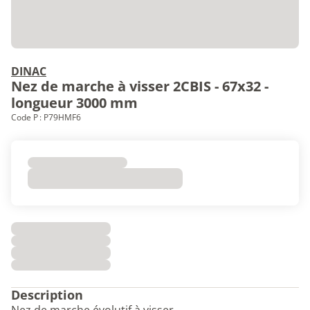
DINAC
Nez de marche à visser 2CBIS - 67x32 -
longueur 3000 mm
Code P : P79HMF6
Description