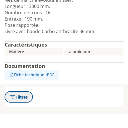
Nez de marche évolutif à visser.
Longueur : 3000 mm.
Nombre de trous : 16.
Entraxe : 190 mm.
Pose rapportée.
Livré avec bande Carbo anthracite 36 mm.
Caractéristiques
Matière
aluminium
Documentation
Fiche technique
•
PDF
Filtres