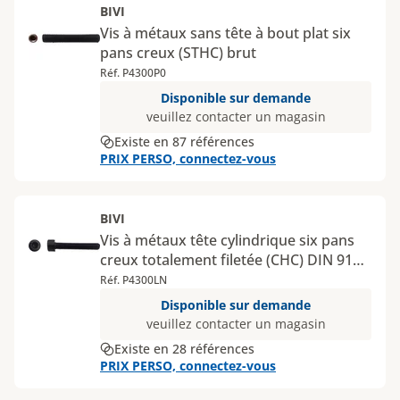
BIVI
Vis à métaux sans tête à bout plat six
pans creux (STHC) brut
Réf. P4300P0
Disponible sur demande
veuillez contacter un magasin
Existe en 87 références
PRIX PERSO, connectez-vous
BIVI
Vis à métaux tête cylindrique six pans
creux totalement filetée (CHC) DIN 912
classe 8.8 brut
Réf. P4300LN
Disponible sur demande
veuillez contacter un magasin
Existe en 28 références
PRIX PERSO, connectez-vous