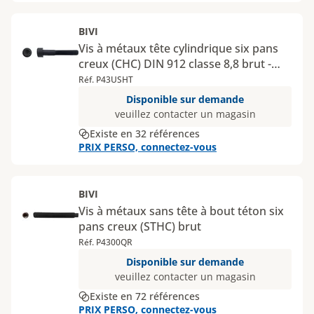
BIVI
Vis à métaux tête cylindrique six pans
creux (CHC) DIN 912 classe 8,8 brut -
Diamètres 18 et 20 mm
Réf. P43USHT
Disponible sur demande
veuillez contacter un magasin
Existe en 32 références
PRIX PERSO, connectez-vous
BIVI
Vis à métaux sans tête à bout téton six
pans creux (STHC) brut
Réf. P4300QR
Disponible sur demande
veuillez contacter un magasin
Existe en 72 références
PRIX PERSO, connectez-vous