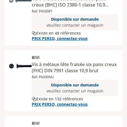
creux (BHC) ISO 7380-1 classe 10,9
Zingué dégazé
Réf. P4300P1
Disponible sur demande
veuillez contacter un magasin
Existe en 48 références
PRIX PERSO, connectez-vous
BIVI
Vis à métaux tête fraisée six pans creux
(FHC) DIN 7991 classe 10,9 brut
Réf. P4300NU
Disponible sur demande
veuillez contacter un magasin
Existe en 132 références
PRIX PERSO, connectez-vous
BIVI