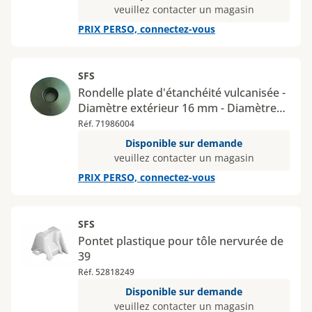
veuillez contacter un magasin
PRIX PERSO, connectez-vous
SFS
Rondelle plate d'étanchéité vulcanisée -
Diamètre extérieur 16 mm - Diamètre
intérieur 6,8 mm
Réf. 71986004
Disponible sur demande
veuillez contacter un magasin
PRIX PERSO, connectez-vous
SFS
Pontet plastique pour tôle nervurée de
39
Réf. 52818249
Disponible sur demande
veuillez contacter un magasin