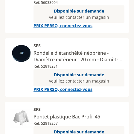
Réf. 56033904
Disponible sur demande
veuillez contacter un magasin
PRIX PERSO, connectez-vous
SFS
Rondelle d'étanchéité néoprène -
Diamètre extérieur : 20 mm - Diamètre
intérieur : 5 mm
Réf. 52818281
Disponible sur demande
veuillez contacter un magasin
PRIX PERSO, connectez-vous
SFS
Pontet plastique Bac Profil 45
Réf. 52818257
Disponible sur demande