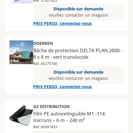
Réf. 37927422
Disponible sur demande
veuillez contacter un magasin
PRIX PERSO, connectez-vous
DOERKEN
Bâche de protection DELTA PLAN 2000 -
8 x 6 m - vert translucide
Réf. 65275740
Disponible sur demande
veuillez contacter un magasin
PRIX PERSO, connectez-vous
G3 DISTRIBUTION
Film PE autoextinguible M1 -114
microns – 6 m – 240 m²
Réf. 66591433