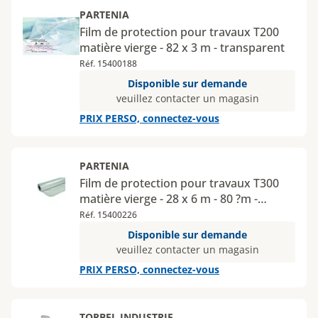
PARTENIA
Film de protection pour travaux T200
matière vierge - 82 x 3 m - transparent
Réf. 15400188
Disponible sur demande
veuillez contacter un magasin
PRIX PERSO, connectez-vous
PARTENIA
Film de protection pour travaux T300
matière vierge - 28 x 6 m - 80 ?m -
transparent
Réf. 15400226
Disponible sur demande
veuillez contacter un magasin
PRIX PERSO, connectez-vous
TORBEL INDUSTRIE