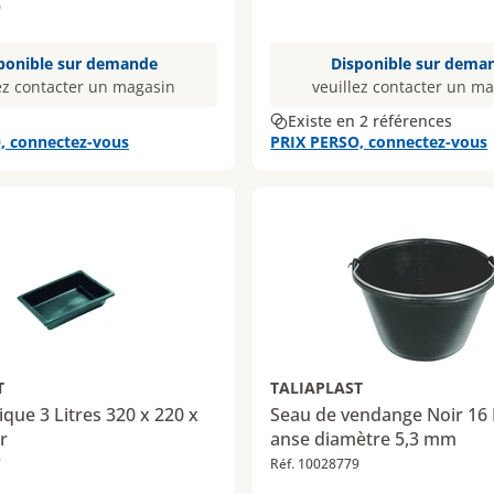
0
ponible sur demande
Disponible sur dema
ez contacter un magasin
veuillez contacter un m
Existe en 2 références
, connectez-vous
PRIX PERSO, connectez-vous
T
TALIAPLAST
ique 3 Litres 320 x 220 x
Seau de vendange Noir 16 
r
anse diamètre 5,3 mm
7
Réf. 10028779