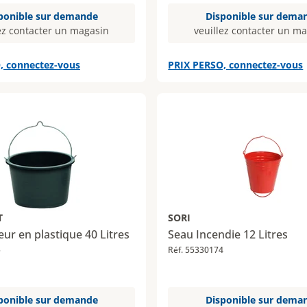
ponible sur demande
Disponible sur dema
ez contacter un magasin
veuillez contacter un m
, connectez-vous
PRIX PERSO, connectez-vous
T
SORI
ur en plastique 40 Litres
Seau Incendie 12 Litres
5
Réf. 55330174
ponible sur demande
Disponible sur dema