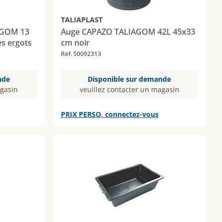
TALIAPLAST
AGOM 13
Auge CAPAZO TALIAGOM 42L 45x33
es ergots
cm noir
Réf. 50092313
nde
Disponible sur demande
agasin
veuillez contacter un magasin
PRIX PERSO, connectez-vous