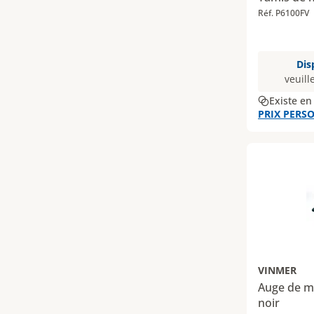
Réf. P6100FV
Dis
veuill
Existe en
PRIX PERSO
VINMER
Auge de 
noir