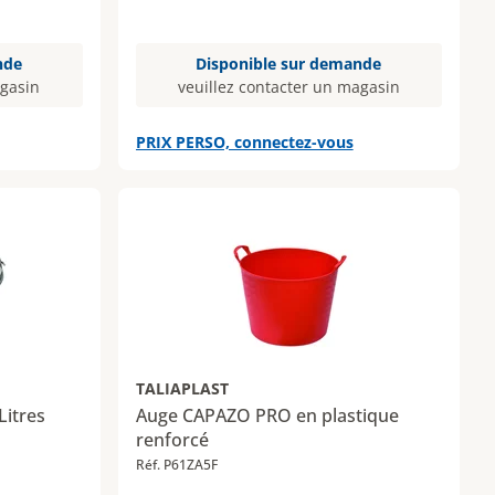
nde
Disponible sur demande
agasin
veuillez contacter un magasin
PRIX PERSO, connectez-vous
TALIAPLAST
Litres
Auge CAPAZO PRO en plastique
renforcé
Réf. P61ZA5F