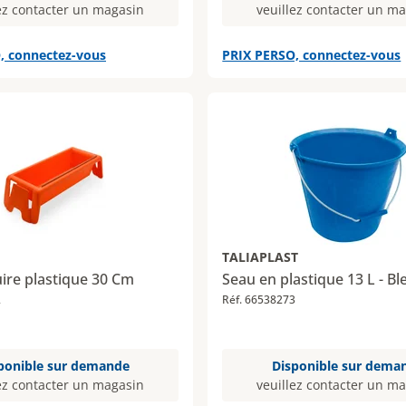
ez contacter un magasin
veuillez contacter un m
, connectez-vous
PRIX PERSO, connectez-vous
TALIAPLAST
ire plastique 30 Cm
Seau en plastique 13 L - Bl
2
Réf. 66538273
ponible sur demande
Disponible sur dema
ez contacter un magasin
veuillez contacter un m