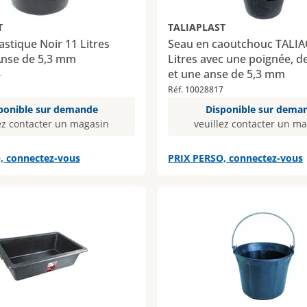
T
TALIAPLAST
astique Noir 11 Litres
Seau en caoutchouc TALI
Anse de 5,3 mm
Litres avec une poignée, d
et une anse de 5,3 mm
4
Réf. 10028817
ponible sur demande
Disponible sur dema
ez contacter un magasin
veuillez contacter un m
, connectez-vous
PRIX PERSO, connectez-vous