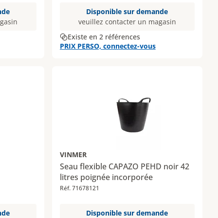
nde
Disponible sur demande
agasin
veuillez contacter un magasin
Existe en 2 références
PRIX PERSO, connectez-vous
VINMER
Seau flexible CAPAZO PEHD noir 42
litres poignée incorporée
Réf. 71678121
nde
Disponible sur demande