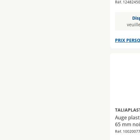
Réf. 1248245
Dis
veuill
PRIX PERSO
TALIAPLAS
Auge plast
65 mm noi
Réf. 1002007