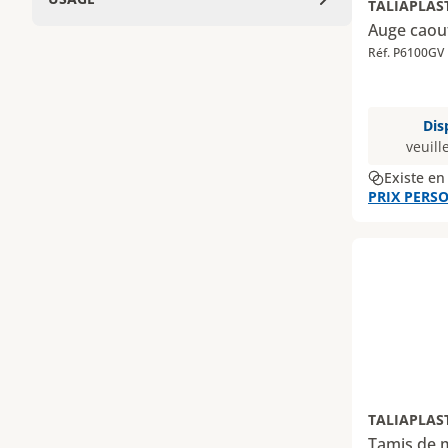
TALIAPLAS
Auge cao
Réf. P6100GV
Dis
veuill
Existe en
PRIX PERSO
TALIAPLAS
Tamis de