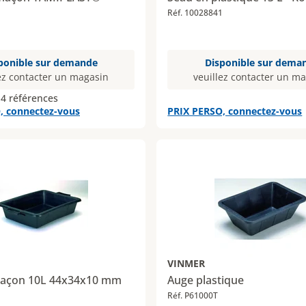
Réf. 10028841
ponible sur demande
Disponible sur dema
ez contacter un magasin
veuillez contacter un m
 4 références
, connectez-vous
PRIX PERSO, connectez-vous
VINMER
maçon 10L 44x34x10 mm
Auge plastique
Réf. P61000T