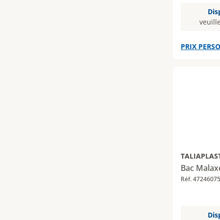
Dis
veuill
PRIX PERSO
TALIAPLAS
Bac Malaxe
Réf. 4724607
Dis