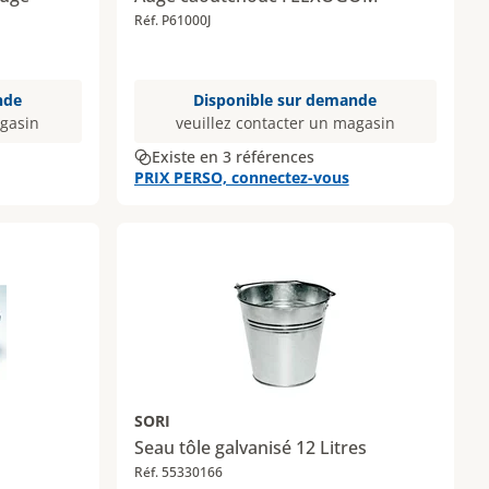
Réf. P61000J
nde
Disponible sur demande
agasin
veuillez contacter un magasin
Existe en 3 références
PRIX PERSO, connectez-vous
SORI
Seau tôle galvanisé 12 Litres
Réf. 55330166