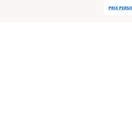
PRIX PERSO