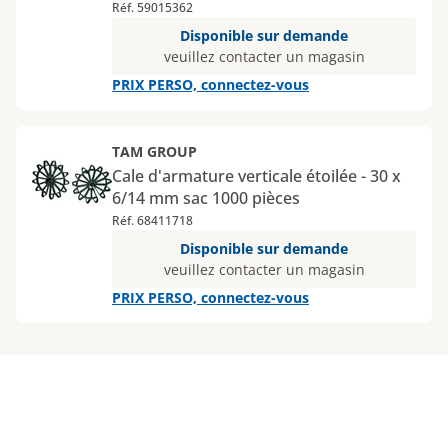
ml
Réf. 59015362
Disponible sur demande
veuillez contacter un magasin
PRIX PERSO, connectez-vous
TAM GROUP
Cale d'armature verticale étoilée - 30 x
6/14 mm sac 1000 pièces
Réf. 68411718
Disponible sur demande
veuillez contacter un magasin
PRIX PERSO, connectez-vous