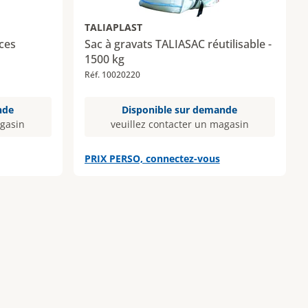
TALIAPLAST
èces
Sac à gravats TALIASAC réutilisable -
1500 kg
Réf. 10020220
nde
Disponible sur demande
agasin
veuillez contacter un magasin
PRIX PERSO, connectez-vous