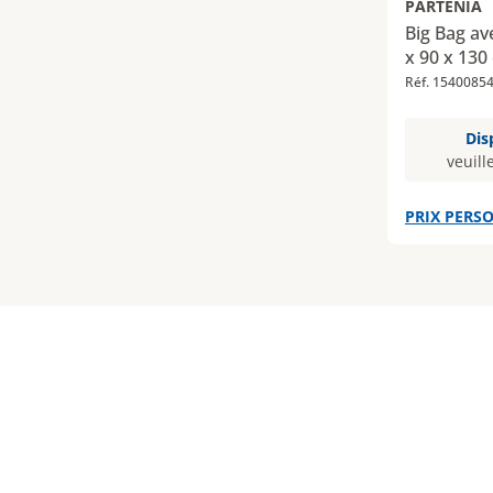
PARTENIA
Big Bag av
x 90 x 130
Réf. 1540085
Dis
veuill
PRIX PERSO