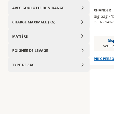
AVEC GOULOTTE DE VIDANGE
XHANDER
Big bag - 
CHARGE MAXIMALE (KG)
Réf. 6859492
MATIÈRE
Dis
veuill
POIGNÉE DE LEVAGE
PRIX PERSO
TYPE DE SAC