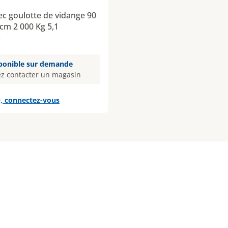
ec goulotte de vidange 90
 cm 2 000 Kg 5,1
4
ponible sur demande
ez contacter un magasin
, connectez-vous