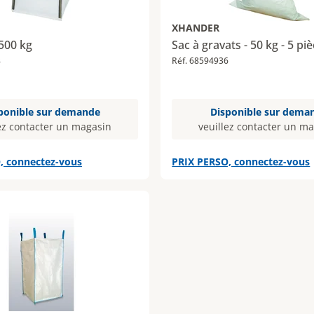
XHANDER
1500 kg
Sac à gravats - 50 kg - 5 pi
8
Réf. 68594936
ponible sur demande
Disponible sur dema
ez contacter un magasin
veuillez contacter un m
, connectez-vous
PRIX PERSO, connectez-vous