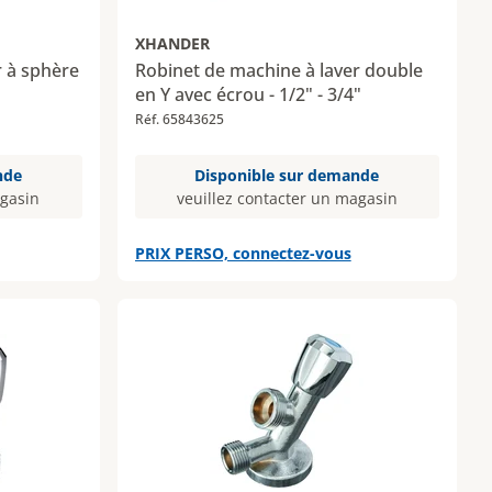
XHANDER
r à sphère
Robinet de machine à laver double
en Y avec écrou - 1/2" - 3/4"
Réf. 65843625
nde
Disponible sur demande
agasin
veuillez contacter un magasin
PRIX PERSO, connectez-vous