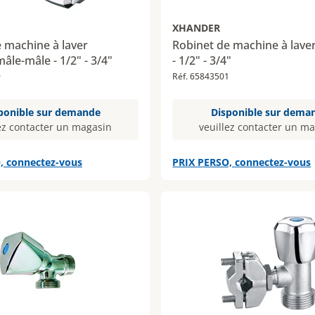
XHANDER
 machine à laver
Robinet de machine à lave
âle-mâle - 1/2" - 3/4"
- 1/2" - 3/4"
9
Réf. 65843501
ponible sur demande
Disponible sur dema
ez contacter un magasin
veuillez contacter un m
, connectez-vous
PRIX PERSO, connectez-vous