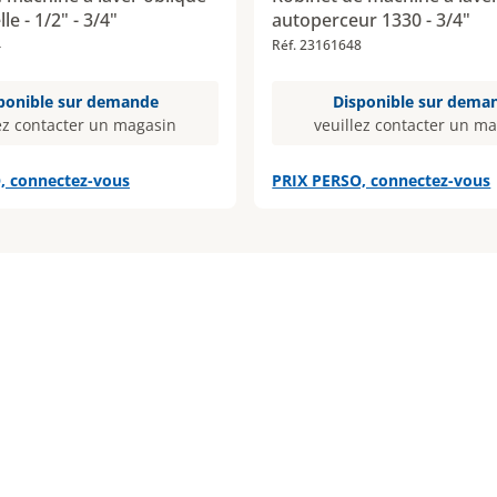
e - 1/2" - 3/4"
autoperceur 1330 - 3/4"
4
Réf. 23161648
ponible sur demande
Disponible sur dema
ez contacter un magasin
veuillez contacter un m
, connectez-vous
PRIX PERSO, connectez-vous