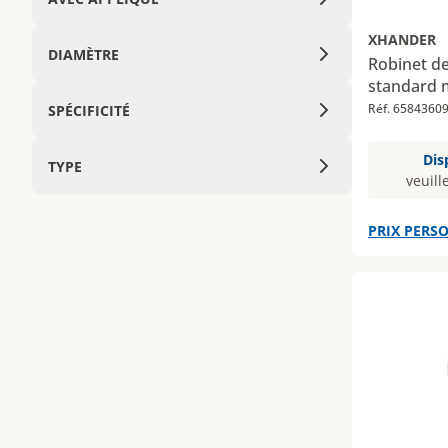
XHANDER
DIAMÈTRE
Robinet de
standard m
Réf. 6584360
SPÉCIFICITÉ
Dis
TYPE
veuill
PRIX PERSO