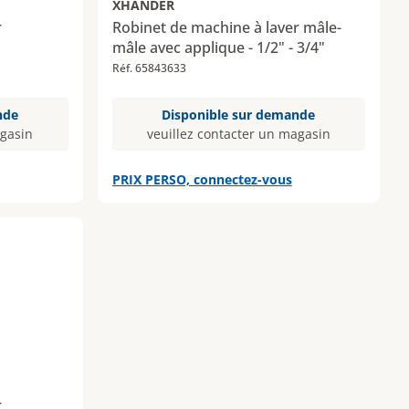
XHANDER
r
Robinet de machine à laver mâle-
mâle avec applique - 1/2" - 3/4"
Réf. 65843633
nde
Disponible sur demande
agasin
veuillez contacter un magasin
PRIX PERSO, connectez-vous
r