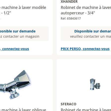
XHANDER
e machine à laver modèle
Robinet de machine à lave
 - 1/2"
autoperceur - 3/4"
4
Réf. 65843617
ponible sur demande
Disponible sur dema
ez contacter un magasin
veuillez contacter un m
, connectez-vous
PRIX PERSO, connectez-vous
SFERACO
 machine à laver oblique
Robinet de machine à lave