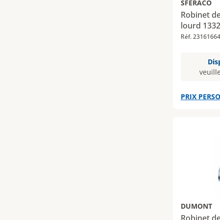
SFERACO
Robinet d
lourd 1332
Réf. 2316166
Dis
veuill
PRIX PERSO
DUMONT
Robinet de