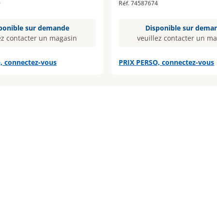
0
Réf. 74587674
ponible sur demande
Disponible sur dema
ez contacter un magasin
veuillez contacter un m
, connectez-vous
PRIX PERSO, connectez-vous