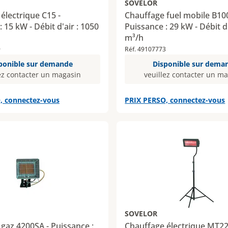
SOVELOR
électrique C15 -
Chauffage fuel mobile B10
 15 kW - Débit d'air : 1050
Puissance : 29 kW - Débit d'
m³/h
9
Réf. 49107773
ponible sur demande
Disponible sur dema
ez contacter un magasin
veuillez contacter un m
, connectez-vous
PRIX PERSO, connectez-vous
SOVELOR
gaz 4200SA - Puissance :
Chauffage électrique MT22