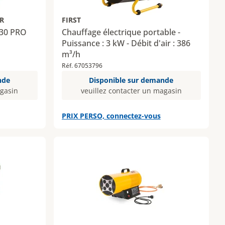
IR
FIRST
 30 PRO
Chauffage électrique portable -
Puissance : 3 kW - Débit d'air : 386
m³/h
Réf. 67053796
nde
Disponible sur demande
agasin
veuillez contacter un magasin
PRIX PERSO, connectez-vous