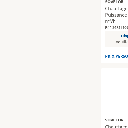
SOVELOR
Chauffage 
Puissance :
m³/h
Réf. 3625140
Dis
veuill
PRIX PERSO
SOVELOR
Chauffage 