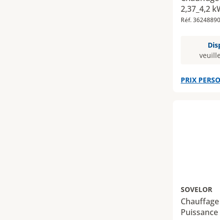
2,37_4,2 k
Réf. 3624889
Dis
veuill
PRIX PERSO
SOVELOR
Chauffage
Puissance 