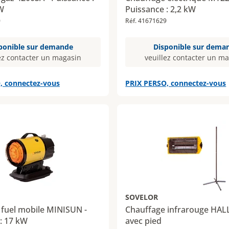
W
Puissance : 2,2 kW
0
Réf. 41671629
ponible sur demande
Disponible sur dema
ez contacter un magasin
veuillez contacter un m
, connectez-vous
PRIX PERSO, connectez-vous
SOVELOR
 fuel mobile MINISUN -
Chauffage infrarouge HA
: 17 kW
avec pied