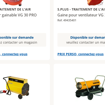
RAITEMENT DE L'AIR
S.PLUS - TRAITEMENT DE L'A
r gainable VG 30 PRO
Gaine pour ventilateur VG
1
Réf. 49435401
ponible sur demande
Disponible sur dema
ez contacter un magasin
veuillez contacter un m
, connectez-vous
PRIX PERSO, connectez-vous