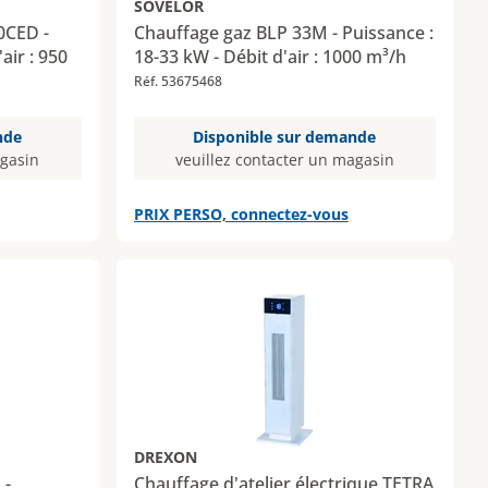
SOVELOR
0CED -
Chauffage gaz BLP 33M - Puissance :
air : 950
18-33 kW - Débit d'air : 1000 m³/h
Réf. 53675468
nde
Disponible sur demande
agasin
veuillez contacter un magasin
PRIX PERSO, connectez-vous
DREXON
 -
Chauffage d'atelier électrique TETRA