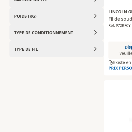
LINCOLN 
POIDS (KG)
Fil de so
Réf. P72RFCY
TYPE DE CONDITIONNEMENT
Dis
TYPE DE FIL
veuill
Existe en
PRIX PERSO