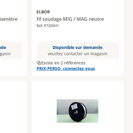
ELBOR
Diamètre
Fil soudage MIG / MAG neutre
Réf. P7200H1
nde
Disponible sur demande
agasin
veuillez contacter un magasin
Existe en 2 références
PRIX PERSO, connectez-vous