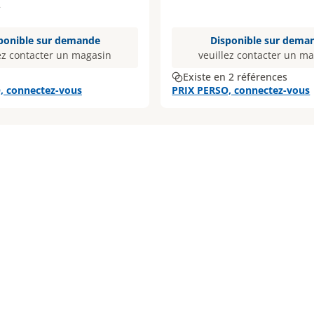
2
ponible sur demande
Disponible sur dema
ez contacter un magasin
veuillez contacter un m
Existe en 2 références
, connectez-vous
PRIX PERSO, connectez-vous