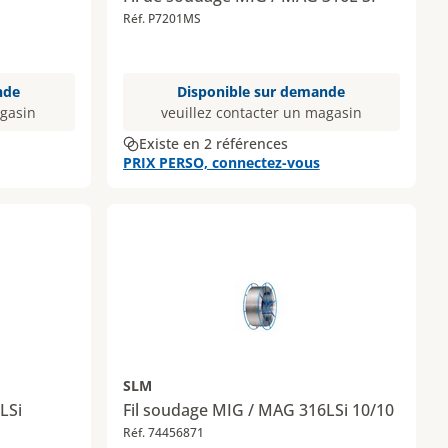
Réf. P7201MS
nde
Disponible sur demande
agasin
veuillez contacter un magasin
Existe en 2 références
PRIX PERSO, connectez-vous
SLM
LSi
Fil soudage MIG / MAG 316LSi 10/10
Réf. 74456871