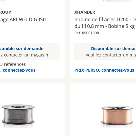
GROUP
XHANDER
udage ARCWELD G3SI1
Bobine de fil acier D200 - 
du fil 0,8 mm - Bobine 5 kg
Réf. 69001998
ponible sur demande
Disponible sur dema
ez contacter un magasin
veuillez contacter un m
 3 références
, connectez-vous
PRIX PERSO, connectez-vous