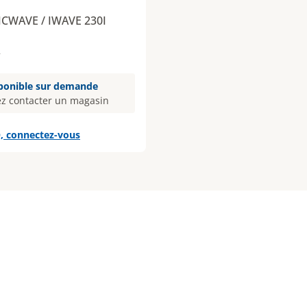
CWAVE / IWAVE 230I
2
ponible sur demande
ez contacter un magasin
, connectez-vous