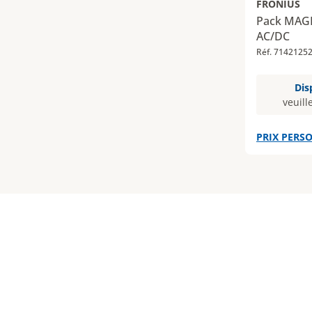
FRONIUS
Pack MAGI
AC/DC
Réf. 7142125
Dis
veuill
PRIX PERSO