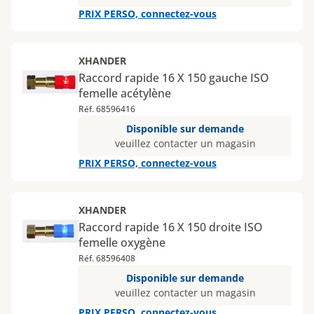
PRIX PERSO, connectez-vous
XHANDER
Raccord rapide 16 X 150 gauche ISO
femelle acétylène
Réf. 68596416
Disponible sur demande
veuillez contacter un magasin
PRIX PERSO, connectez-vous
XHANDER
Raccord rapide 16 X 150 droite ISO
femelle oxygène
Réf. 68596408
Disponible sur demande
veuillez contacter un magasin
PRIX PERSO, connectez-vous