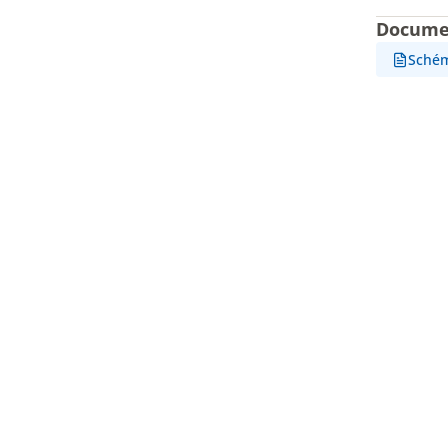
Docume
Sché