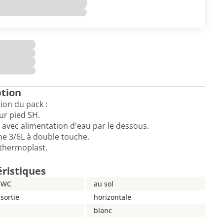
ption
on du pack :
ur pied SH.
 avec alimentation d'eau par le dessous.
e 3/6L à double touche.
thermoplast.
éristiques
 WC
au sol
sortie
horizontale
blanc