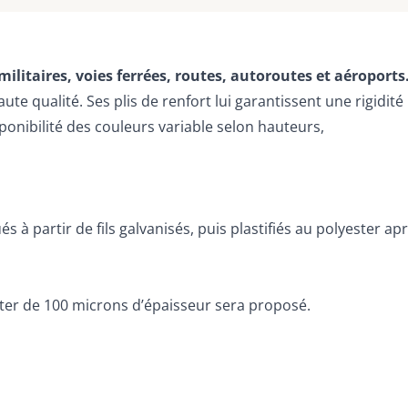
itaires, voies ferrées, routes, autoroutes et aéroports
te qualité. Ses plis de renfort lui garantissent une rigidit
ponibilité des couleurs variable selon hauteurs,
s à partir de fils galvanisés, puis plastifiés au polyester 
ter de 100 microns d’épaisseur sera proposé.