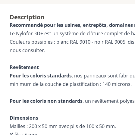
Description
Recommandé pour les usines, entrepôts, domaines mil
Le Nylofor 3D+ est un système de clôture complet de hau
Couleurs possibles : blanc RAL 9010 - noir RAL 9005, dis
nous consulter.
Revêtement
Pour les coloris standards
, nos panneaux sont fabriqué
minimum de la couche de plastification : 140 microns.
Pour les coloris non standards
, un revêtement polyes
Dimensions
Mailles : 200 x 50 mm avec plis de 100 x 50 mm.
Ø fils : 5 mm.