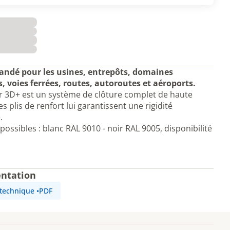
dé pour les usines, entrepôts, domaines
s, voies ferrées, routes, autoroutes et aéroports.
r 3D+ est un système de clôture complet de haute
es plis de renfort lui garantissent une rigidité
.
possibles : blanc RAL 9010 - noir RAL 9005, disponibilité
ntation
 technique
•
PDF