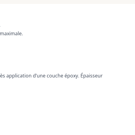
.
é maximale.
après application d’une couche époxy. Épaisseur