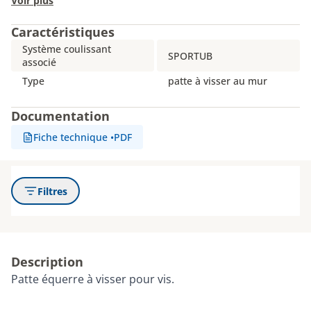
Voir plus
Caractéristiques
Système coulissant
SPORTUB
associé
Type
patte à visser au mur
Documentation
Fiche technique
•
PDF
Filtres
Description
Patte équerre
à visser pour vis.