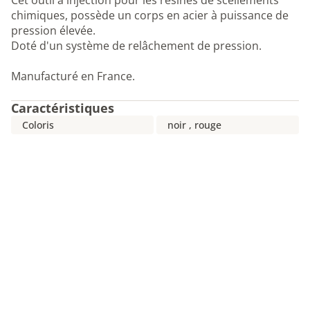
Cet outil à injection pour les résines de scellements
chimiques, possède un corps en acier à puissance de
pression élevée.
Doté d'un système de relâchement de pression.
Manufacturé en France.
Caractéristiques
Coloris
noir , rouge