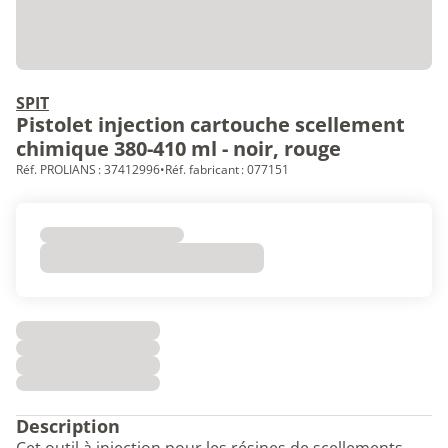
SPIT
Pistolet injection cartouche scellement
chimique 380-410 ml - noir, rouge
Réf. PROLIANS : 37412996
•
Réf. fabricant : 077151
Description