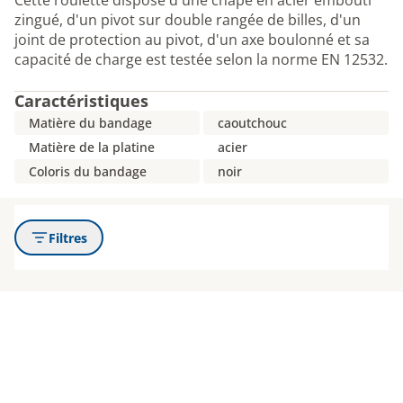
Cette roulette dispose d'une chape en acier embouti
zingué, d'un pivot sur double rangée de billes, d'un
joint de protection au pivot, d'un axe boulonné et sa
capacité de charge est testée selon la norme EN 12532.
Caractéristiques
Matière du bandage
caoutchouc
Matière de la platine
acier
Coloris du bandage
noir
Filtres