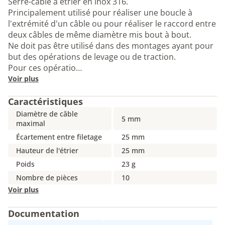
Serre-câble à étrier en inox 316.
Principalement utilisé pour réaliser une boucle à
l'extrémité d'un câble ou pour réaliser le raccord entre
deux câbles de même diamètre mis bout à bout.
Ne doit pas être utilisé dans des montages ayant pour
but des opérations de levage ou de traction.
Pour ces opératio…
Voir plus
Caractéristiques
Diamètre de câble
5 mm
maximal
Écartement entre filetage
25 mm
Hauteur de l'étrier
25 mm
Poids
23 g
Nombre de pièces
10
Voir plus
Documentation