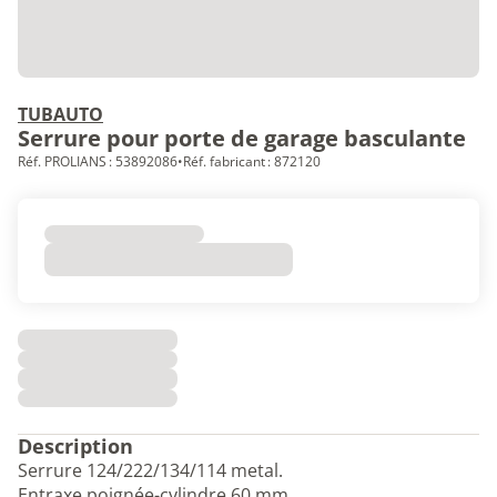
TUBAUTO
Serrure pour porte de garage basculante
Réf. PROLIANS : 53892086
•
Réf. fabricant : 872120
Description
Serrure 124/222/134/114 metal.
Entraxe poignée-cylindre 60 mm.