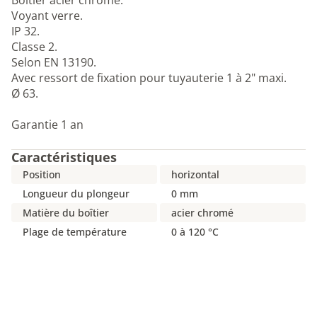
Boîtier acier chromé.
Voyant verre.
IP 32.
Classe 2.
Selon EN 13190.
Avec ressort de fixation pour tuyauterie 1 à 2" maxi.
Ø 63.
Garantie 1 an
Caractéristiques
Position
horizontal
Longueur du plongeur
0 mm
Matière du boîtier
acier chromé
Plage de température
0 à 120 °C