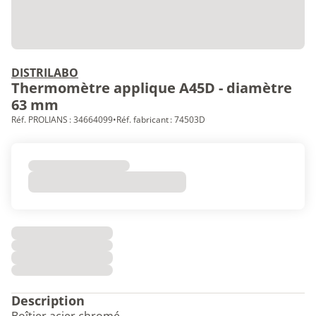
DISTRILABO
Thermomètre applique A45D - diamètre
63 mm
Réf. PROLIANS : 34664099
•
Réf. fabricant : 74503D
Description