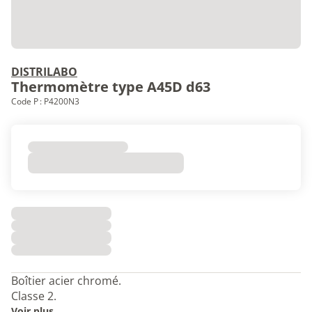
DISTRILABO
Thermomètre type A45D d63
Code P : P4200N3
Boîtier acier chromé.
Classe 2.
Voir plus