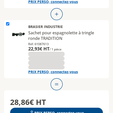
PRIX PERSO, connectez-vous
L'élément Sachet pour espagnolette à tringle ronde TRADITION e
BRASIER INDUSTRIE
Sachet pour espagnolette à tringle
ronde TRADITION
Réf. 61087613
22,93€ HT
/ 1 pièce
PRIX PERSO, connectez-vous
28,86€
HT
PRIX PERSO, connectez-vous