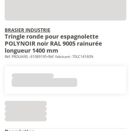
BRASIER INDUSTRIE
Tringle ronde pour espagnolette
POLYNOIR noir RAL 9005 rainurée
longueur 1400 mm
Réf. PROLIANS : 61089195
•
Réf. fabricant : 70LC14160N