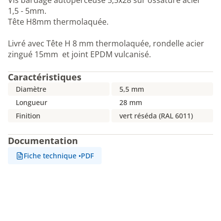
Vis bardage autoperceuse 5,5x28 sur ossature acier
1,5 - 5mm.
Tête H8mm thermolaquée.
Livré avec Tête H 8 mm thermolaquée, rondelle acier
zingué 15mm et joint EPDM vulcanisé.
Caractéristiques
Diamètre
5,5 mm
Longueur
28 mm
Finition
vert réséda (RAL 6011)
Documentation
Fiche technique
•
PDF