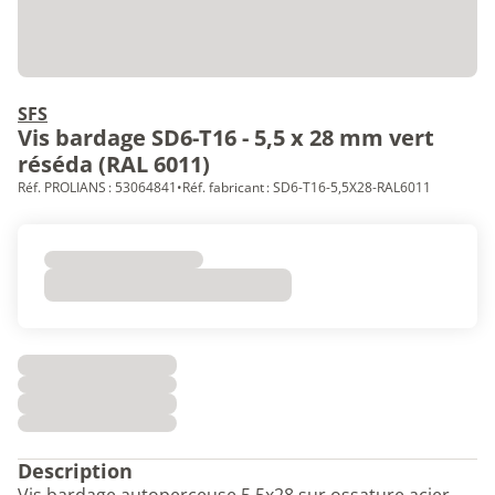
SFS
Vis bardage SD6-T16 - 5,5 x 28 mm vert
réséda (RAL 6011)
Réf. PROLIANS : 53064841
•
Réf. fabricant : SD6-T16-5,5X28-RAL6011
Description