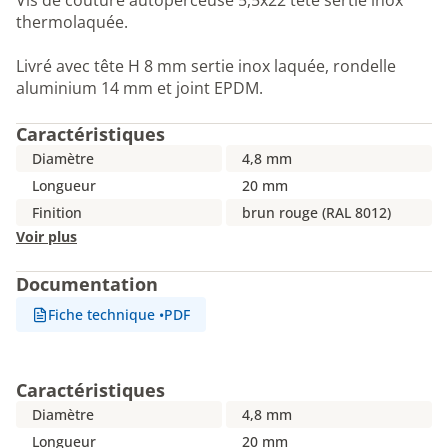
Vis de couture autoperceuse 5,5x22 tête sertie inox
thermolaquée.
Livré avec tête H 8 mm sertie inox laquée, rondelle
aluminium 14 mm et joint EPDM.
Caractéristiques
Diamètre
4,8 mm
Longueur
20 mm
Finition
brun rouge (RAL 8012)
Voir plus
Documentation
Fiche technique
•
PDF
Caractéristiques
Diamètre
4,8 mm
Longueur
20 mm