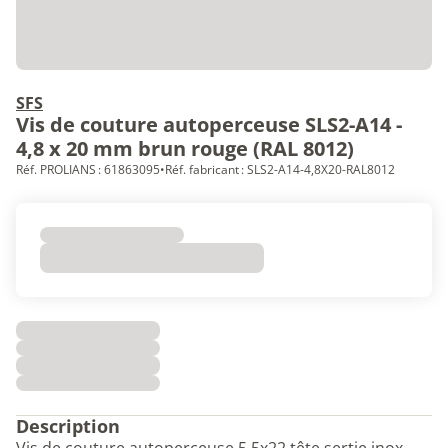
SFS
Vis de couture autoperceuse SLS2-A14 -
4,8 x 20 mm brun rouge (RAL 8012)
Réf. PROLIANS : 61863095
•
Réf. fabricant : SLS2-A14-4,8X20-RAL8012
Description