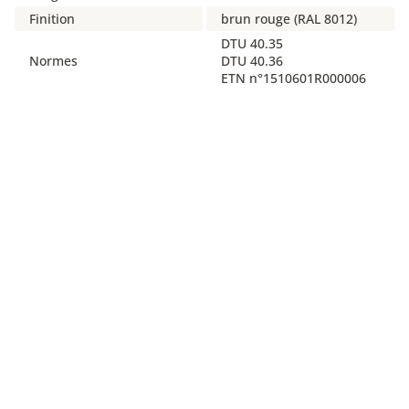
Finition
brun rouge (RAL 8012)
DTU 40.35
Normes
DTU 40.36
ETN n°1510601R000006