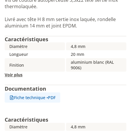
Vis de couture autoperceuse 5,5x22 tête sertie inox
thermolaquée.
Livré avec tête H 8 mm sertie inox laquée, rondelle
aluminium 14 mm et joint EPDM.
Caractéristiques
Diamètre
4,8 mm
Longueur
20 mm
aluminium blanc (RAL
Finition
9006)
Voir plus
Documentation
Fiche technique
•
PDF
Caractéristiques
Diamètre
4,8 mm