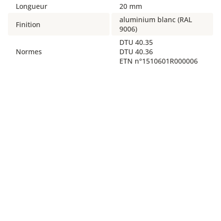
Longueur
20 mm
aluminium blanc (RAL
Finition
9006)
DTU 40.35
Normes
DTU 40.36
ETN n°1510601R000006