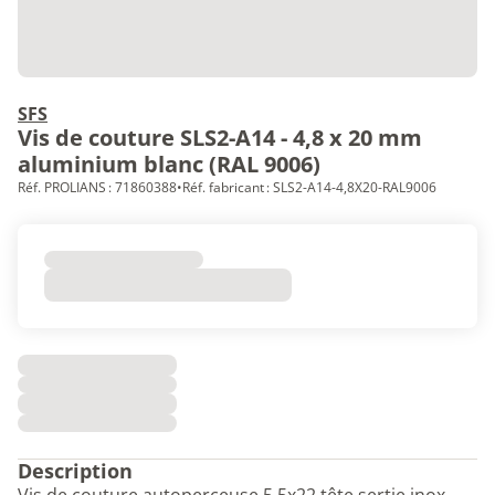
SFS
Vis de couture SLS2-A14 - 4,8 x 20 mm
aluminium blanc (RAL 9006)
Réf. PROLIANS : 71860388
•
Réf. fabricant : SLS2-A14-4,8X20-RAL9006
Description