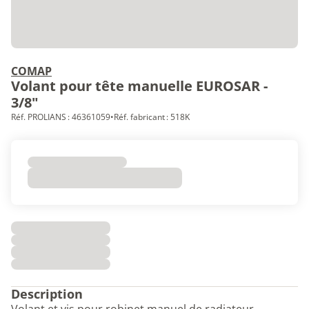
COMAP
Volant pour tête manuelle EUROSAR -
3/8"
Réf. PROLIANS : 46361059
•
Réf. fabricant : 518K
Description