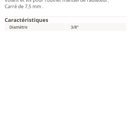
Volant et vis pour robinet manuel de radiateur.
Carré de 7,5 mm .
Caractéristiques
Diamètre
3/8"