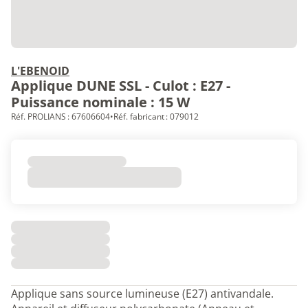
L'EBENOID
Applique DUNE SSL - Culot : E27 -
Puissance nominale : 15 W
Réf. PROLIANS : 67606604
•
Réf. fabricant : 079012
Applique sans source lumineuse (E27) antivandale.