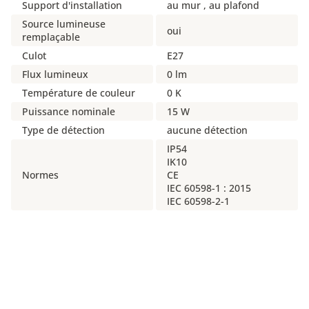
Support d'installation
au mur , au plafond
Source lumineuse
oui
remplaçable
Culot
E27
Flux lumineux
0 lm
Température de couleur
0 K
Puissance nominale
15 W
Type de détection
aucune détection
IP54
IK10
Normes
CE
IEC 60598-1 : 2015
IEC 60598-2-1