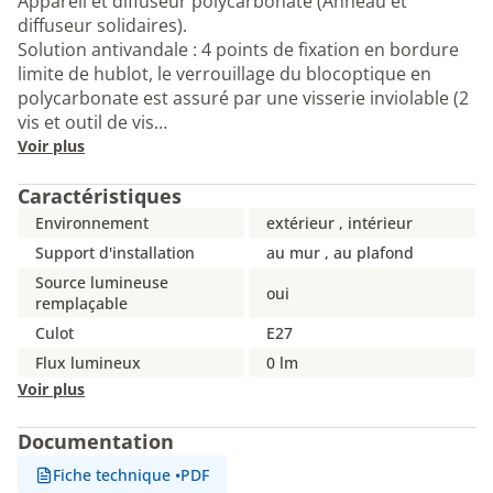
Appareil et diffuseur polycarbonate (Anneau et
diffuseur solidaires).
Solution antivandale : 4 points de fixation en bordure
limite de hublot, le verrouillage du blocoptique en
polycarbonate est assuré par une visserie inviolable (2
vis et outil de vis…
Voir plus
Caractéristiques
Environnement
extérieur , intérieur
Support d'installation
au mur , au plafond
Source lumineuse
oui
remplaçable
Culot
E27
Flux lumineux
0 lm
Voir plus
Documentation
Fiche technique
•
PDF