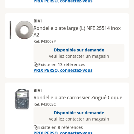
PRIX PERSO, connectez-vous
BIVI
Rondelle plate large (L) NFE 25514 inox
A2
Réf. P4300EP
Disponible sur demande
veuillez contacter un magasin
Existe en 13 références
PRIX PERSO, connectez-vous
BIVI
Rondelle plate carrossier Zingué Coque
Réf. P4300SC
Disponible sur demande
veuillez contacter un magasin
Existe en 8 références
PRIX PERSO, connectez-vous