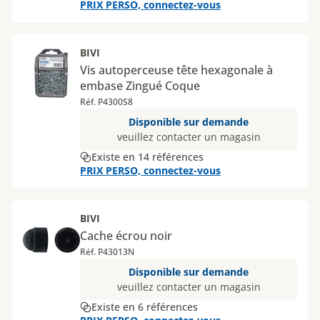
PRIX PERSO, connectez-vous
BIVI
Vis autoperceuse tête hexagonale à
embase Zingué Coque
Réf. P4300S8
Disponible sur demande
veuillez contacter un magasin
Existe en 14 références
PRIX PERSO, connectez-vous
BIVI
Cache écrou noir
Réf. P43013N
Disponible sur demande
veuillez contacter un magasin
Existe en 6 références