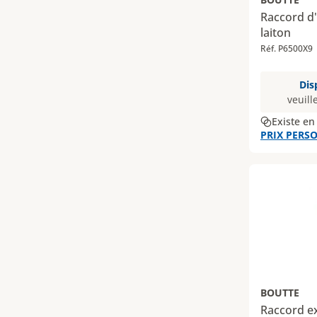
Raccord d
laiton
Réf. P6500X9
Dis
veuill
Existe en
PRIX PERSO
BOUTTE
Raccord e