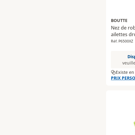
BOUTTE
Nez de rob
ailettes dr
Réf. P6500XZ
Dis
veuill
Existe en
PRIX PERSO