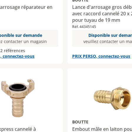
'arrosage réparateur en
Lance d'arrosage gros débi
avec raccord cannelé 20 x
pour tuyau de 19 mm
Réf. 44345145
ponible sur demande
Disponible sur dema
ez contacter un magasin
veuillez contacter un m
 2 références
, connectez-vous
PRIX PERSO, connectez-vous
BOUTTE
xpress cannelé à
Embout mâle en laiton pou