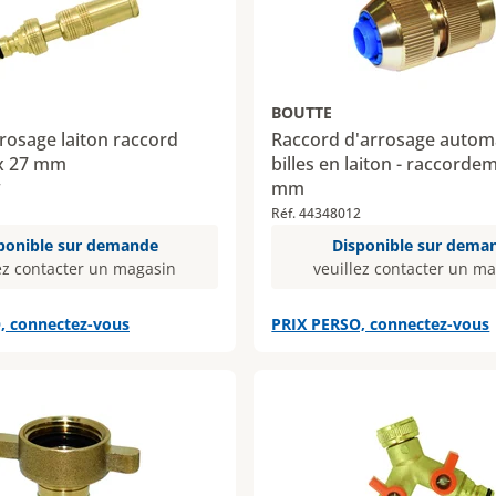
BOUTTE
rosage laiton raccord
Raccord d'arrosage autom
 x 27 mm
billes en laiton - raccorde
mm
7
Réf. 44348012
ponible sur demande
Disponible sur dema
ez contacter un magasin
veuillez contacter un m
, connectez-vous
PRIX PERSO, connectez-vous