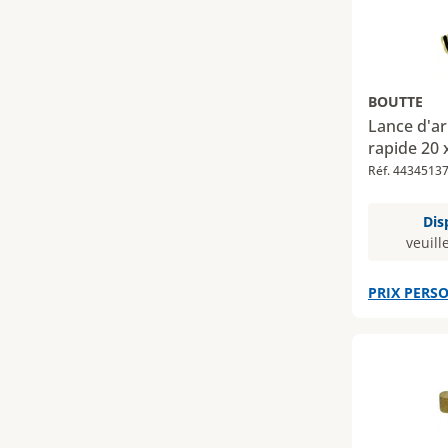
BOUTTE
Lance d'ar
rapide 20
Réf. 4434513
Dis
veuill
PRIX PERSO