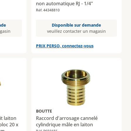
non automatique RJ - 1/4"
Réf. 44348810
nde
Disponible sur demande
agasin
veuillez contacter un magasin
PRIX PERSO, connectez-vous
BOUTTE
t laiton
Raccord d'arrosage cannelé
loc 20 x
cylindrique mâle en laiton