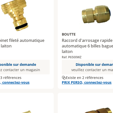
BOUTTE
inet fileté automatique
Raccord d'arrosage rapide
 laiton
automatique 6 billes bagu
laiton
Réf. P6500WZ
ponible sur demande
Disponible sur dema
ez contacter un magasin
veuillez contacter un m
 3 références
Existe en 2 références
, connectez-vous
PRIX PERSO, connectez-vous