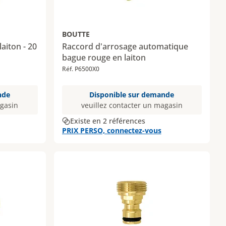
BOUTTE
laiton - 20
Raccord d'arrosage automatique
bague rouge en laiton
Réf. P6500X0
nde
Disponible sur demande
agasin
veuillez contacter un magasin
Existe en 2 références
PRIX PERSO, connectez-vous