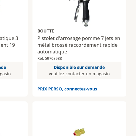
BOUTTE
atique 3
Pistolet d'arrosage pomme 7 jets en
ment 19
métal brossé raccordement rapide
automatique
Réf. 59708988
nde
Disponible sur demande
agasin
veuillez contacter un magasin
PRIX PERSO, connectez-vous