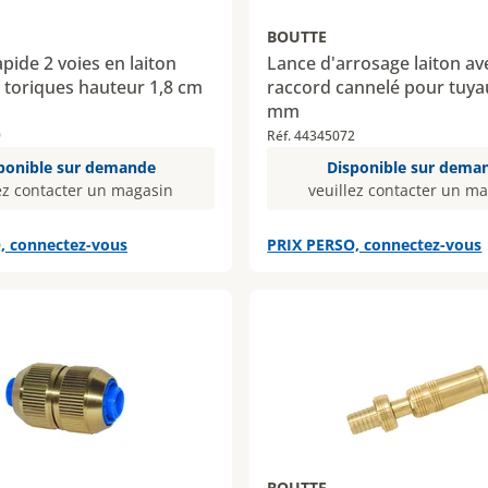
BOUTTE
apide 2 voies en laiton
Lance d'arrosage laiton av
s toriques hauteur 1,8 cm
raccord cannelé pour tuya
mm
9
Réf. 44345072
ponible sur demande
Disponible sur dema
ez contacter un magasin
veuillez contacter un m
, connectez-vous
PRIX PERSO, connectez-vous
BOUTTE