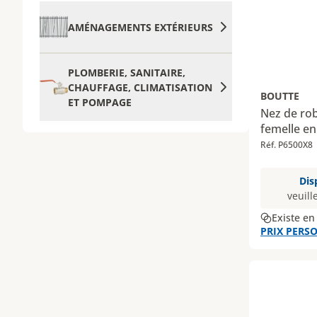
AMÉNAGEMENTS EXTÉRIEURS
PLOMBERIE, SANITAIRE,
CHAUFFAGE, CLIMATISATION
BOUTTE
ET POMPAGE
Nez de rob
femelle en
Réf. P6500X8
Dis
veuill
Existe en
PRIX PERSO