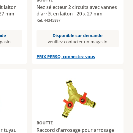
t laiton
Nez sélecteur 2 circuits avec vannes
 27 mm
d'arrêt en laiton - 20 x 27 mm
Réf. 44345897
nde
Disponible sur demande
agasin
veuillez contacter un magasin
PRIX PERSO, connectez-vous
BOUTTE
r tuyau
Raccord d'arrosage pour arrosage