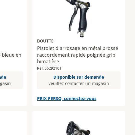
BOUTTE
Pistolet d'arrosage en métal brossé
e bleue en
raccordement rapide poignée grip
bimatière
Réf. 56292101
nde
Disponible sur demande
agasin
veuillez contacter un magasin
PRIX PERSO, connectez-vous