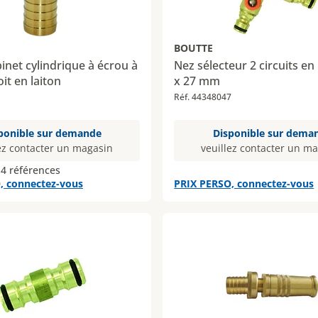
BOUTTE
inet cylindrique à écrou à
Nez sélecteur 2 circuits en 
oit en laiton
x 27 mm
Réf. 44348047
ponible sur demande
Disponible sur dema
ez contacter un magasin
veuillez contacter un m
 4 références
, connectez-vous
PRIX PERSO, connectez-vous