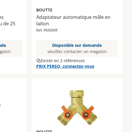
BOUTTE
ec
Adaptateur automatique mâle en
u de 25
laiton
Réf. P6500XF
nde
Disponible sur demande
agasin
veuillez contacter un magasin
Existe en 2 références
PRIX PERSO, connectez-vous
BOUTTE