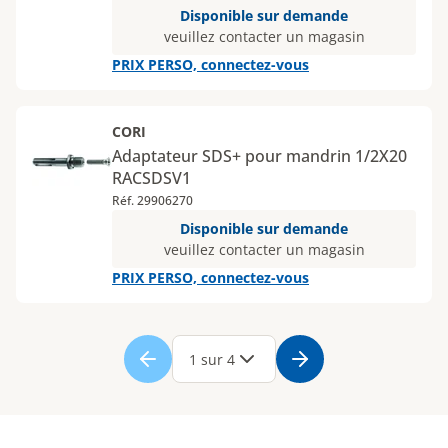
Disponible sur demande
veuillez contacter un magasin
PRIX PERSO, connectez-vous
CORI
Adaptateur SDS+ pour mandrin 1/2X20
RACSDSV1
Réf. 29906270
Disponible sur demande
veuillez contacter un magasin
PRIX PERSO, connectez-vous
Page
1
Page
2
Page
3
Page
4
1 sur 4