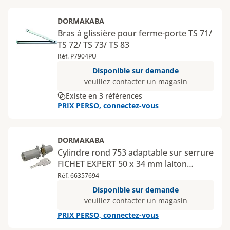
DORMAKABA
Bras à glissière pour ferme-porte TS 71/
TS 72/ TS 73/ TS 83
Réf. P7904PU
Disponible sur demande
veuillez contacter un magasin
Existe en 3 références
PRIX PERSO, connectez-vous
DORMAKABA
Cylindre rond 753 adaptable sur serrure
FICHET EXPERT 50 x 34 mm laiton
nickelé
Réf. 66357694
Disponible sur demande
veuillez contacter un magasin
PRIX PERSO, connectez-vous