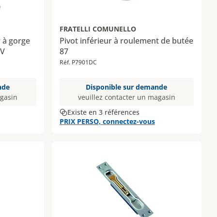
FRATELLI COMUNELLO
r à gorge
Pivot inférieur à roulement de butée
 V
87
Réf. P7901DC
nde
Disponible sur demande
agasin
veuillez contacter un magasin
Existe en 3 références
PRIX PERSO, connectez-vous