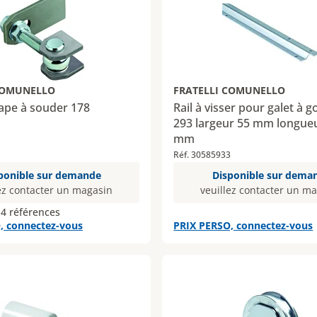
COMUNELLO
FRATELLI COMUNELLO
ape à souder 178
Rail à visser pour galet à 
293 largeur 55 mm longue
mm
Réf. 30585933
ponible sur demande
Disponible sur dema
ez contacter un magasin
veuillez contacter un m
 4 références
, connectez-vous
PRIX PERSO, connectez-vous