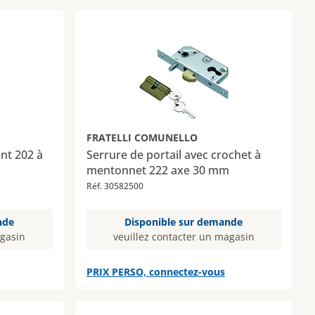
FRATELLI COMUNELLO
ant 202 à
Serrure de portail avec crochet à
mentonnet 222 axe 30 mm
Réf. 30582500
nde
Disponible sur demande
agasin
veuillez contacter un magasin
PRIX PERSO, connectez-vous