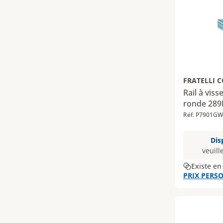
FRATELLI 
Rail à viss
ronde 289
Réf. P7901GW
Dis
veuill
Existe en
PRIX PERSO