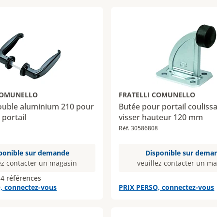
COMUNELLO
FRATELLI COMUNELLO
double aluminium 210 pour
Butée pour portail couliss
 portail
visser hauteur 120 mm
Réf. 30586808
ponible sur demande
Disponible sur dema
ez contacter un magasin
veuillez contacter un m
 4 références
, connectez-vous
PRIX PERSO, connectez-vous