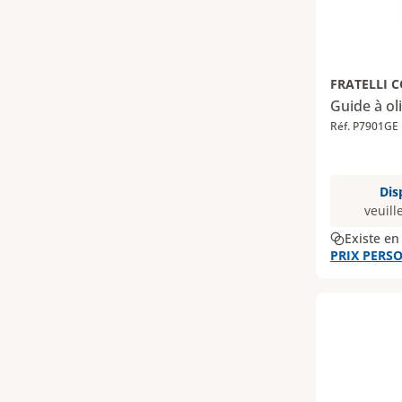
FRATELLI 
Guide à ol
Réf. P7901GE
Dis
veuill
Existe en
PRIX PERSO