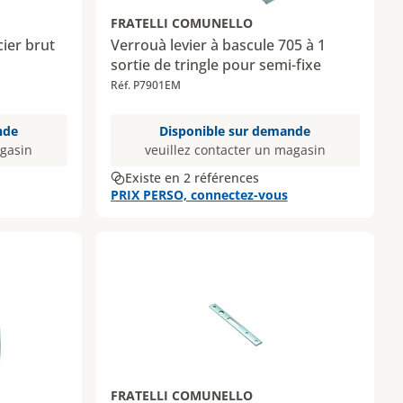
FRATELLI COMUNELLO
cier brut
Verrouà levier à bascule 705 à 1
sortie de tringle pour semi-fixe
Réf. P7901EM
nde
Disponible sur demande
agasin
veuillez contacter un magasin
Existe en 2 références
PRIX PERSO, connectez-vous
FRATELLI COMUNELLO