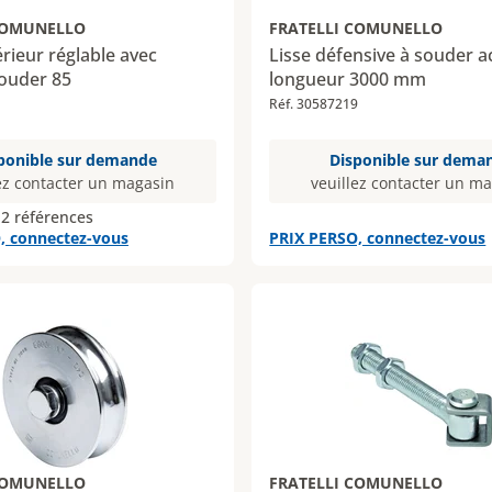
COMUNELLO
FRATELLI COMUNELLO
ieur réglable avec
Lisse défensive à souder a
souder 85
longueur 3000 mm
Réf. 30587219
ponible sur demande
Disponible sur dema
ez contacter un magasin
veuillez contacter un m
 2 références
, connectez-vous
PRIX PERSO, connectez-vous
COMUNELLO
FRATELLI COMUNELLO