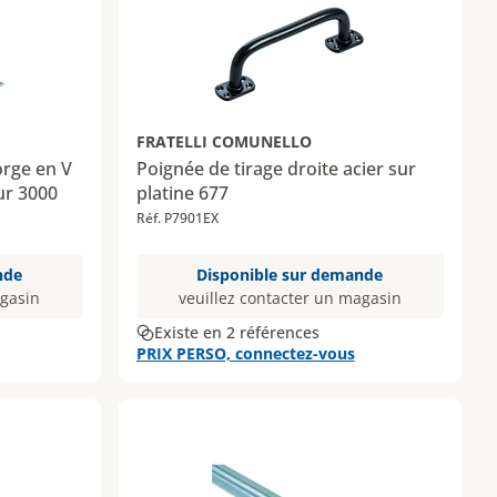
FRATELLI COMUNELLO
gorge en V
Poignée de tirage droite acier sur
ur 3000
platine 677
Réf. P7901EX
nde
Disponible sur demande
agasin
veuillez contacter un magasin
Existe en 2 références
PRIX PERSO, connectez-vous