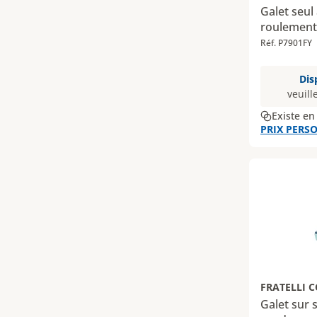
Galet seul
roulement
Réf. P7901FY
Dis
veuill
Existe en
PRIX PERSO
FRATELLI 
Galet sur 