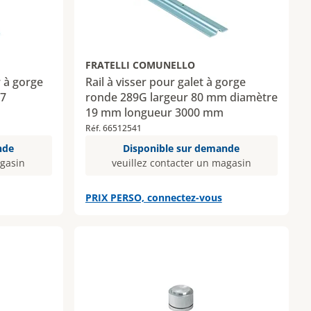
FRATELLI COMUNELLO
r à gorge
Rail à visser pour galet à gorge
37
ronde 289G largeur 80 mm diamètre
19 mm longueur 3000 mm
Réf. 66512541
nde
Disponible sur demande
agasin
veuillez contacter un magasin
PRIX PERSO, connectez-vous