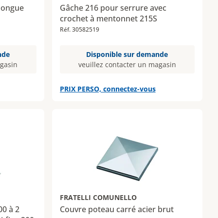
 longue
Gâche 216 pour serrure avec
crochet à mentonnet 215S
Réf. 30582519
nde
Disponible sur demande
agasin
veuillez contacter un magasin
PRIX PERSO, connectez-vous
FRATELLI COMUNELLO
Couvre poteau carré acier brut