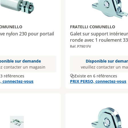
COMUNELLO
FRATELLI COMUNELLO
ive nylon 230 pour portail
Galet sur support intérieu
ronde avec 1 roulement 3
Réf. P7901FV
ponible sur demande
Disponible sur dema
ez contacter un magasin
veuillez contacter un m
 3 références
Existe en 6 références
, connectez-vous
PRIX PERSO, connectez-vous