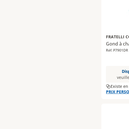
FRATELLI 
Gond à ch
Réf. P7901DR
Dis
veuill
Existe en
PRIX PERSO