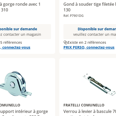
 à gorge ronde avec 1
Gond à souder tige filetée
 310
130
Réf. P7901DG
ponible sur demande
Disponible sur dema
ez contacter un magasin
veuillez contacter un m
 5 références
Existe en 2 références
, connectez-vous
PRIX PERSO, connectez-vous
COMUNELLO
FRATELLI COMUNELLO
support intérieur à gorge
Verrou à levier à bascule 700 à 2