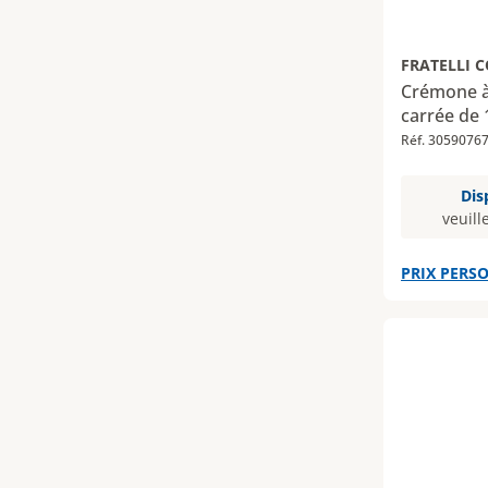
FRATELLI 
Crémone à 
carrée de
Réf. 3059076
Dis
veuill
PRIX PERSO