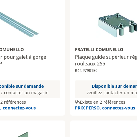
COMUNELLO
FRATELLI COMUNELLO
er pour galet à gorge
Plaque guide supérieur rég
P
rouleaux 255
Réf. P7901E6
ponible sur demande
Disponible sur dema
ez contacter un magasin
veuillez contacter un m
 2 références
Existe en 2 références
, connectez-vous
PRIX PERSO, connectez-vous