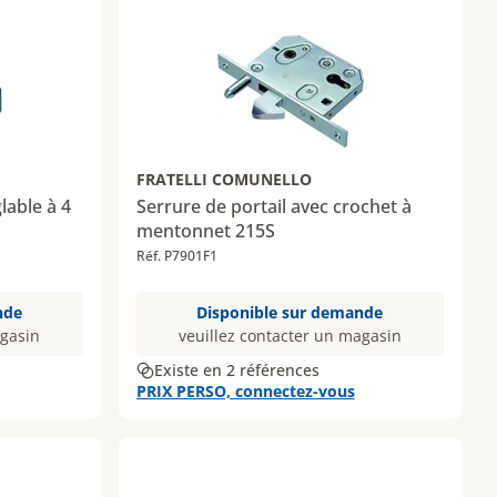
FRATELLI COMUNELLO
lable à 4
Serrure de portail avec crochet à
mentonnet 215S
Réf. P7901F1
nde
Disponible sur demande
agasin
veuillez contacter un magasin
Existe en 2 références
PRIX PERSO, connectez-vous