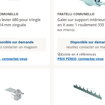
COMUNELLO
FRATELLI COMUNELLO
levier 680 pour tringle
Galet sur support intérieu
 14 mm zinguée
en V avec 1 roulement 335
7
Réf. P7901EE
ponible sur demande
Disponible sur dema
ez contacter un magasin
veuillez contacter un m
Existe en 4 références
, connectez-vous
PRIX PERSO, connectez-vous