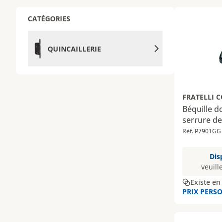
CATÉGORIES
QUINCAILLERIE
FRATELLI 
Béquille 
serrure de
Réf. P7901GG
Dis
veuill
Existe en
PRIX PERSO