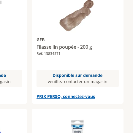
GEB
Filasse lin poupée - 200 g
Réf. 13834571
nde
Disponible sur demande
agasin
veuillez contacter un magasin
PRIX PERSO, connectez-vous