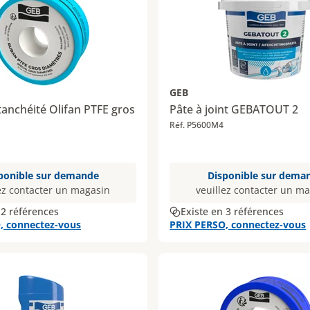
GEB
anchéité Olifan PTFE gros
Pâte à joint GEBATOUT 2
Réf. P5600M4
ponible sur demande
Disponible sur dema
ez contacter un magasin
veuillez contacter un m
 2 références
Existe en 3 références
, connectez-vous
PRIX PERSO, connectez-vous