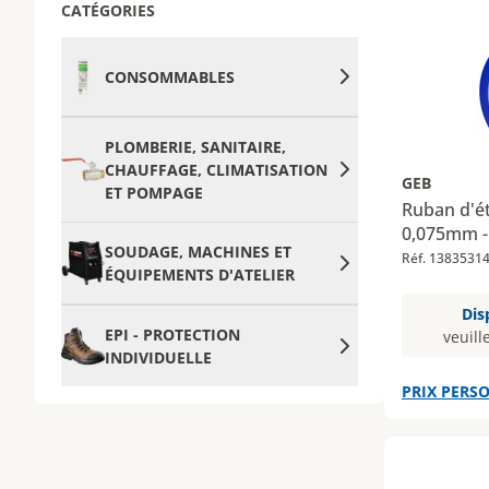
CATÉGORIES
CONSOMMABLES
PLOMBERIE, SANITAIRE,
CHAUFFAGE, CLIMATISATION
GEB
ET POMPAGE
Ruban d'é
0,075mm -
SOUDAGE, MACHINES ET
Réf. 1383531
ÉQUIPEMENTS D'ATELIER
Dis
EPI - PROTECTION
veuill
INDIVIDUELLE
PRIX PERSO