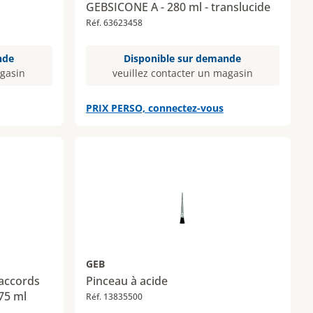
GEBSICONE A - 280 ml - translucide
Réf. 63623458
nde
Disponible sur demande
agasin
veuillez contacter un magasin
PRIX PERSO, connectez-vous
GEB
raccords
Pinceau à acide
75 ml
Réf. 13835500