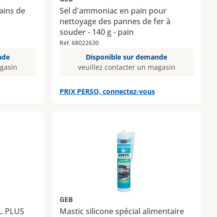
pains de
Sel d'ammoniac en pain pour
nettoyage des pannes de fer à
souder - 140 g - pain
Réf. 68022630
nde
Disponible sur demande
agasin
veuillez contacter un magasin
PRIX PERSO, connectez-vous
GEB
L PLUS
Mastic silicone spécial alimentaire