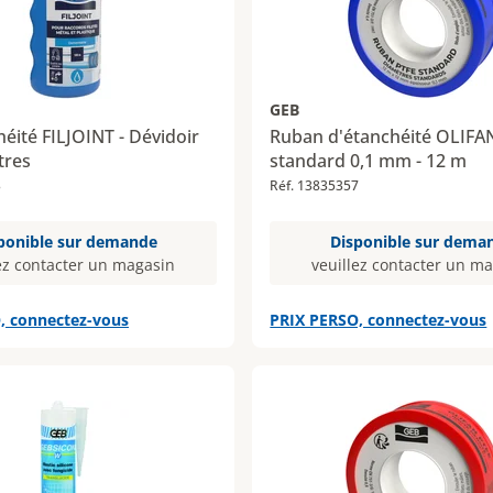
GEB
héité FILJOINT - Dévidoir
Ruban d'étanchéité OLIFA
tres
standard 0,1 mm - 12 m
3
Réf. 13835357
ponible sur demande
Disponible sur dema
ez contacter un magasin
veuillez contacter un m
, connectez-vous
PRIX PERSO, connectez-vous