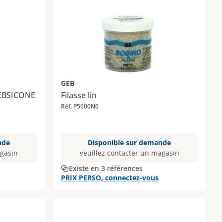
GEB
 GEBSICONE
Filasse lin
Réf. P5600N6
nde
Disponible sur demande
agasin
veuillez contacter un magasin
Existe en 3 références
PRIX PERSO, connectez-vous