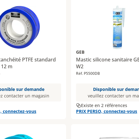
GEB
tanchéité PTFE standard
Mastic silicone sanitaire
 12 m
W2
4
Réf. P5500DB
ponible sur demande
Disponible sur dema
ez contacter un magasin
veuillez contacter un m
Existe en 2 références
, connectez-vous
PRIX PERSO, connectez-vous