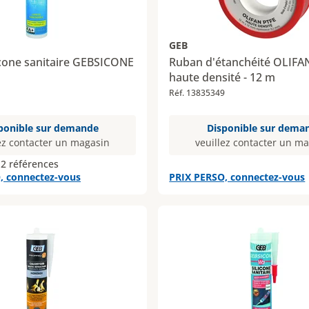
GEB
icone sanitaire GEBSICONE
Ruban d'étanchéité OLIFA
haute densité - 12 m
Réf. 13835349
ponible sur demande
Disponible sur dema
ez contacter un magasin
veuillez contacter un m
 2 références
, connectez-vous
PRIX PERSO, connectez-vous