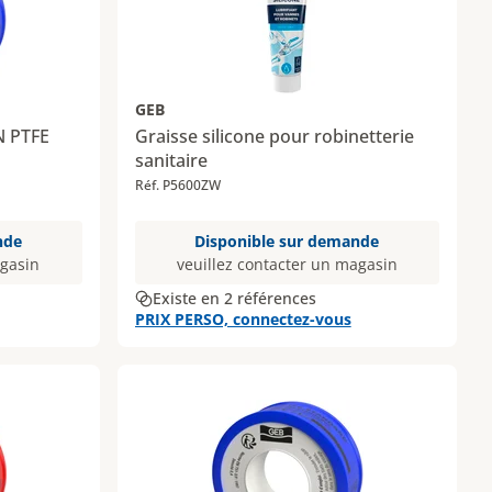
GEB
N PTFE
Graisse silicone pour robinetterie
sanitaire
Réf. P5600ZW
nde
Disponible sur demande
agasin
veuillez contacter un magasin
Existe en 2 références
PRIX PERSO, connectez-vous