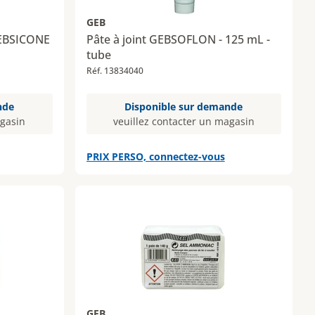
GEB
 GEBSICONE
Pâte à joint GEBSOFLON - 125 mL -
tube
Réf. 13834040
nde
Disponible sur demande
agasin
veuillez contacter un magasin
PRIX PERSO, connectez-vous
GEB