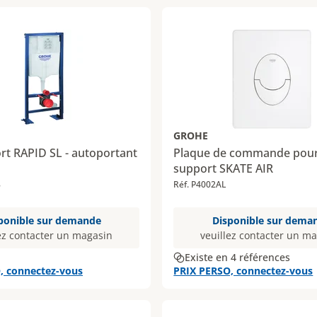
GROHE
rt RAPID SL - autoportant
Plaque de commande pour 
support SKATE AIR
8
Réf. P4002AL
ponible sur demande
Disponible sur dema
ez contacter un magasin
veuillez contacter un m
Existe en 4 références
, connectez-vous
PRIX PERSO, connectez-vous