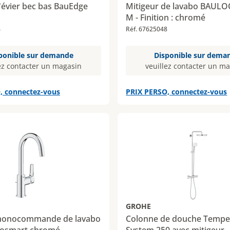
'évier bec bas BauEdge
Mitigeur de lavabo BAULOO
M - Finition : chromé
4
Réf. 67625048
ponible sur demande
Disponible sur dema
ez contacter un magasin
veuillez contacter un m
, connectez-vous
PRIX PERSO, connectez-vous
GROHE
 monocommande de lavabo
Colonne de douche Tempe