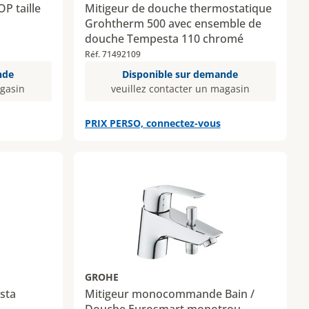
P taille
Mitigeur de douche thermostatique
Grohtherm 500 avec ensemble de
douche Tempesta 110 chromé
Réf. 71492109
nde
Disponible sur demande
agasin
veuillez contacter un magasin
PRIX PERSO, connectez-vous
GROHE
sta
Mitigeur monocommande Bain /