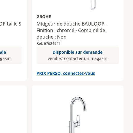
GROHE
P taille S
Mitigeur de douche BAULOOP -
Finition : chromé - Combiné de
douche : Non
Réf. 67624947
nde
Disponible sur demande
agasin
veuillez contacter un magasin
PRIX PERSO, connectez-vous