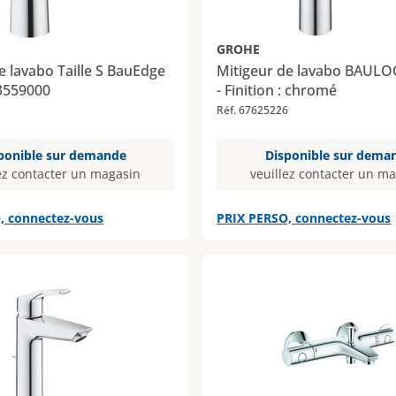
GROHE
e lavabo Taille S BauEdge
Mitigeur de lavabo BAULOO
3559000
- Finition : chromé
1
Réf. 67625226
ponible sur demande
Disponible sur dema
ez contacter un magasin
veuillez contacter un m
, connectez-vous
PRIX PERSO, connectez-vous