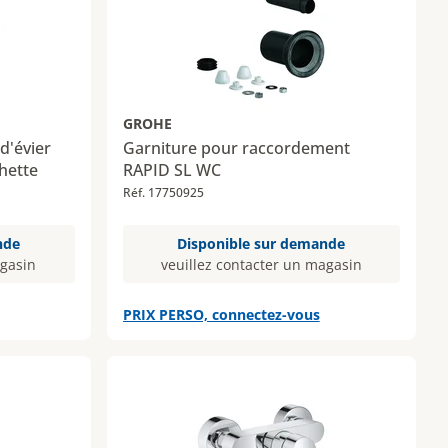
GROHE
'évier
Garniture pour raccordement
hette
RAPID SL WC
Réf. 17750925
nde
Disponible sur demande
agasin
veuillez contacter un magasin
PRIX PERSO, connectez-vous