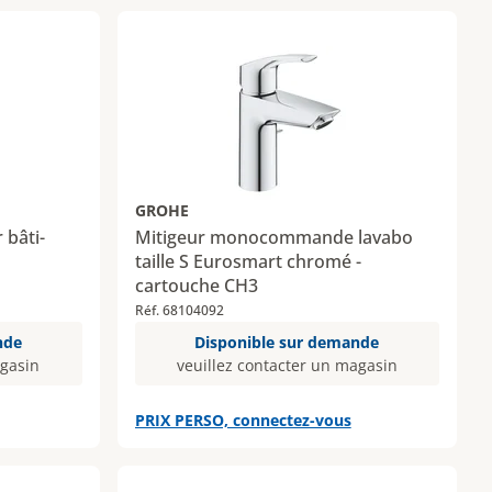
GROHE
bâti-
Mitigeur monocommande lavabo
taille S Eurosmart chromé -
cartouche CH3
Réf. 68104092
nde
Disponible sur demande
agasin
veuillez contacter un magasin
PRIX PERSO, connectez-vous