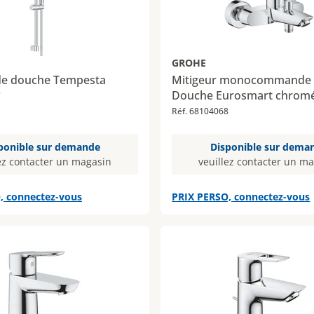
GROHE
e douche Tempesta
Mitigeur monocommande B
Douche Eurosmart chrom
7
Réf. 68104068
ponible sur demande
Disponible sur dema
ez contacter un magasin
veuillez contacter un m
, connectez-vous
PRIX PERSO, connectez-vous